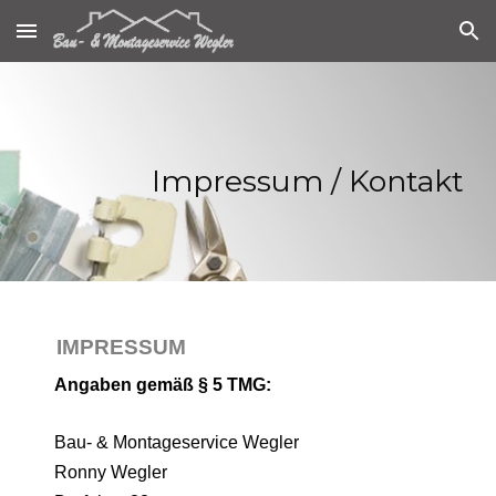
Skip to main content
Skip to navigation
Impressum / Kontakt
IMPRESSUM
Angaben gemäß § 5 TMG:
Bau- & Montageservice Wegler
Ronny Wegler