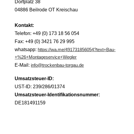
Dorfplatz 38
04886 Beilrode OT Kreischau
Kontakt:
Telefon: +49 (0) 173 18 56 054
Fax: +49 (0) 3421 76 29 995
whatsapp:
https://wa.me/491731856054?text=Bau-
+%26+Montageservice+Wegler
E-Mail:
info@trockenbau-torgau.de
Umsatzsteuer-ID:
UST-ID: 239/286/01374
Umsatzsteuer-Identifikationsnummer:
DE181491159